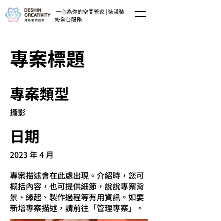
一心為你的空間管家 | 裝潢裝
修全台服務
專案標題
專案類型
攝影
日期
2023 年 4 月
專案描述會在此處出現。介紹時，您可
概括內容，也可提供細節，說說專案背
景、緣起、製作過程等有用資訊。如要
新增專案描述，請前往「管理專案」。