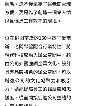
狀態。這不僅是為了讓老闆管理
方便，更是為了創造一個令人愉
悅且促進工作效率的環境。
位在桃園南崁的150坪電子業商
辦，老闆希望配合行業特性，將
現代科技感融入辦公空間中，藉
由公司外觀強調企業文化。設計
具有品牌特色的辦公空間，可以
增強公司的文化凝聚力和吸引
力，還能提高員工的歸屬感和忠
誠度，從而間接促進公司整體的
生產力和成長。