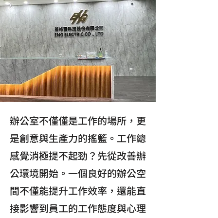
辦公室不僅僅是工作的場所，更
是創意與生產力的搖籃。工作總
感覺消極提不起勁？先從改善辦
公環境開始。一個良好的辦公空
間不僅能提升工作效率，還能直
接影響到員工的工作態度與心理