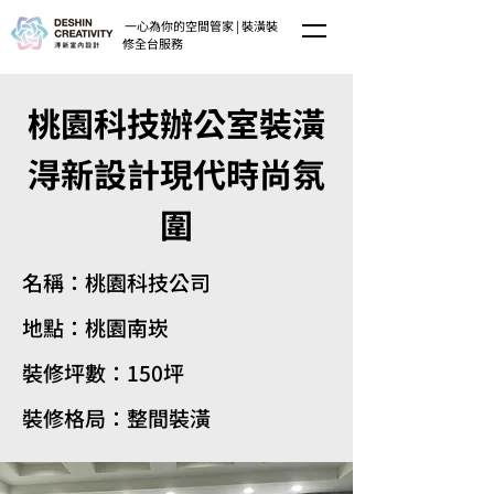
一心為你的空間管家 | 裝潢裝
修全台服務
桃園科技辦公室裝潢
淂新設計現代時尚氛
圍
名稱：桃園科技公司
地點：桃園南崁
裝修坪數：150坪
裝修格局：整間裝潢